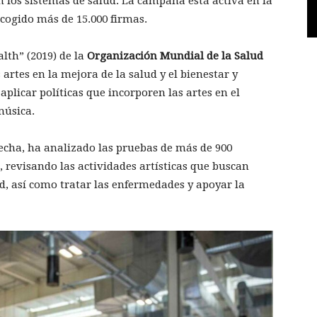
 en los sistemas de salud. La campaña está activa en la
ecogido más de 15.000 firmas.
alth” (2019) de la
Organización Mundial de la Salud
 artes en la mejora de la salud y el bienestar y
plicar políticas que incorporen las artes en el
música.
fecha, ha analizado las pruebas de más de 900
, revisando las actividades artísticas que buscan
d, así como tratar las enfermedades y apoyar la