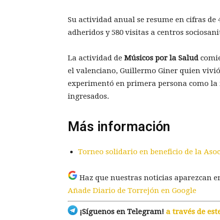
Su actividad anual se resume en cifras de 
adheridos y 580 visitas a centros sociosani
La actividad de
Músicos por la Salud
comie
el valenciano, Guillermo Giner quien vivi
experimentó en primera persona como la 
ingresados.
Más información
Torneo solidario en beneficio de la As
Haz que nuestras noticias aparezcan e
Añade Diario de Torrejón en Google
¡Síguenos en Telegram!
a través de est