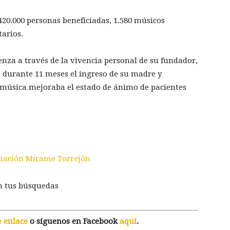
420.000 personas beneficiadas, 1.580 músicos
tarios.
nza a través de la vivencia personal de su fundador,
ó durante 11 meses el ingreso de su madre y
música mejoraba el estado de ánimo de pacientes
ociación Mírame Torrejón
n tus búsquedas
e enlace
o síguenos en Facebook
aquí
.