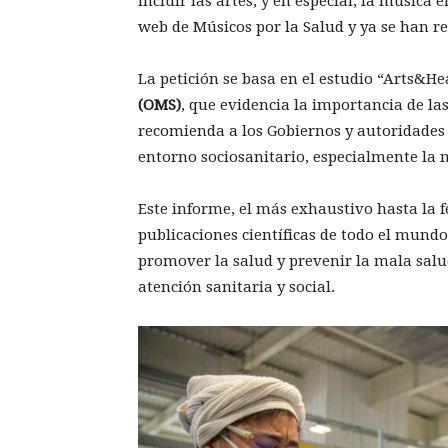
incluir las artes, y en especial, la música
web de Músicos por la Salud y ya se han r
La petición se basa en el estudio “Arts&He
(OMS)
, que evidencia la importancia de las
recomienda a los Gobiernos y autoridades a
entorno sociosanitario, especialmente la 
Este informe, el más exhaustivo hasta la 
publicaciones científicas de todo el mundo
promover la salud y prevenir la mala salu
atención sanitaria y social.