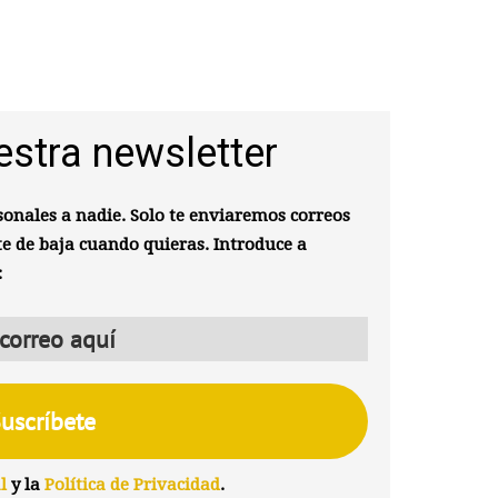
estra newsletter
onales a nadie. Solo te enviaremos correos
te de baja cuando quieras. Introduce a
:
l
y la
Política de Privacidad
.