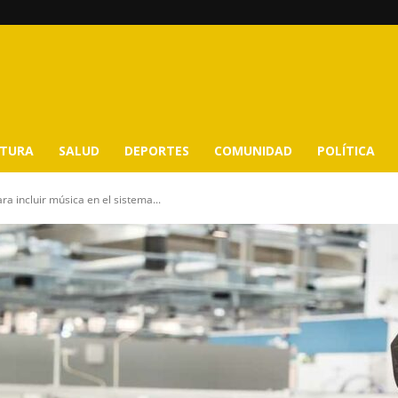
LTURA
SALUD
DEPORTES
COMUNIDAD
POLÍTICA
a incluir música en el sistema...