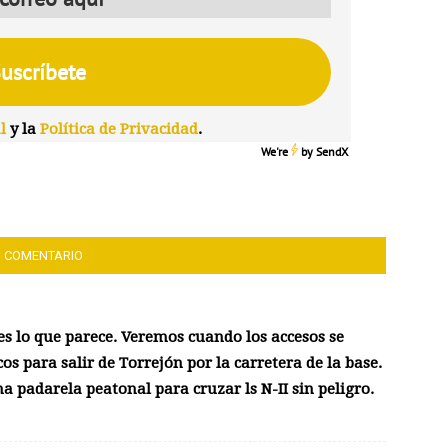
l
y la
Política de Privacidad
.
We're
by
SendX
1 COMENTARIO
 es lo que parece. Veremos cuando los accesos se
os para salir de Torrejón por la carretera de la base.
a padarela peatonal para cruzar ls N-II sin peligro.