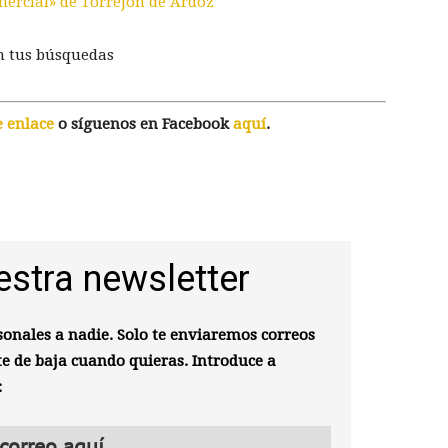
mercial» de Torrejón de Ardoz
n tus búsquedas
e enlace
o síguenos en Facebook
aquí
.
estra newsletter
onales a nadie. Solo te enviaremos correos
te de baja cuando quieras. Introduce a
: