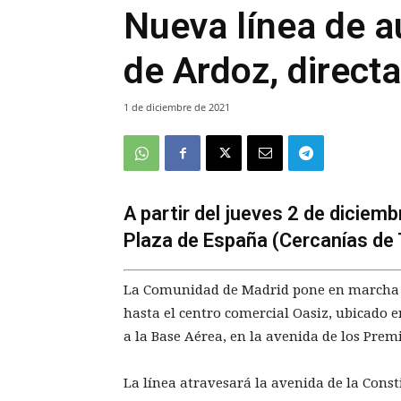
Nueva línea de a
de Ardoz, direct
1 de diciembre de 2021
A partir del jueves 2 de diciembr
Plaza de España (Cercanías de 
La Comunidad de Madrid pone en marcha u
hasta el centro comercial Oasiz, ubicado 
a la Base Aérea, en la avenida de los Prem
La línea atravesará la avenida de la Consti