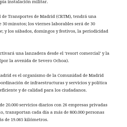
ia instalación militar.
nal de Transportes de Madrid (CRTM), tendrá una
e 30 minutos; los viernes laborables será de 30
; y los sábados, domingos y festivos, la periodicidad
ctivará una lanzadera desde el ‘resort comercial’ y la
(por la avenida de Severo Ochoa).
Madrid es el organismo de la Comunidad de Madrid
oordinación de infraestructuras y servicios y política
 eficiente y de calidad para los ciudadanos.
e 20.000 servicios diarios con 26 empresas privadas
o, transportan cada día a más de 800.000 personas
ás de 19.065 kilómetros.