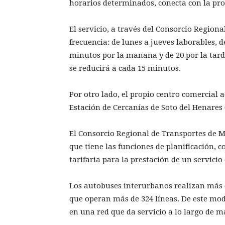
horarios determinados, conecta con la prop
El servicio, a través del Consorcio Regio
frecuencia: de lunes a jueves laborables, d
minutos por la mañana y de 20 por la tarde
se reducirá a cada 15 minutos.
Por otro lado, el propio centro comercial a
Estación de Cercanías de Soto del Henares 
El Consorcio Regional de Transportes de 
que tiene las funciones de planificación, c
tarifaria para la prestación de un servicio
Los autobuses interurbanos realizan más d
que operan más de 324 líneas. De este mod
en una red que da servicio a lo largo de m