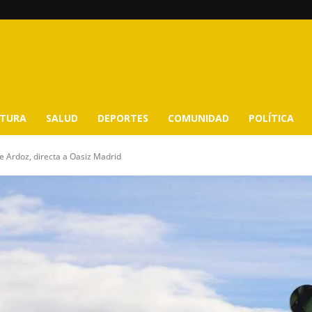
LTURA
SALUD
DEPORTES
COMUNIDAD
POLÍTICA
e Ardoz, directa a Oasiz Madrid