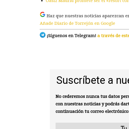
Oasiz Madrid promete ser el «resort co
Haz que nuestras noticias aparezcan e
Añade Diario de Torrejón en Google
¡Síguenos en Telegram!
a través de est
Suscríbete a nu
No cederemos nunca tus datos pers
con nuestras noticias y podrás dar
continuación tu correo electrónico