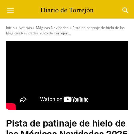
Inicio
Noticias
Mágicas Navidades
Pista de patinaje de hielo de las
Mágicas Navidades 2025 de Torrejón...
Pista de patinaje de hielo de
las Mágicas Navidades 2025