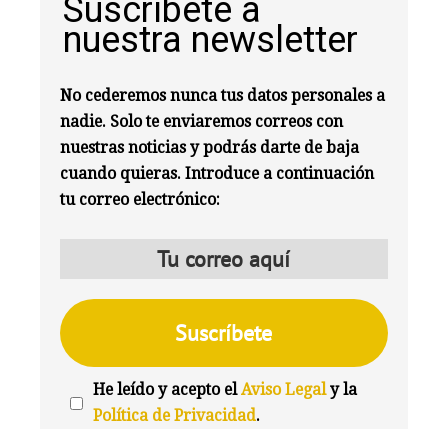
Suscríbete a
nuestra newsletter
No cederemos nunca tus datos personales a
nadie. Solo te enviaremos correos con
nuestras noticias y podrás darte de baja
cuando quieras. Introduce a continuación
tu correo electrónico:
He leído y acepto el
Aviso Legal
y la
Política de Privacidad
.
We're
by
SendX