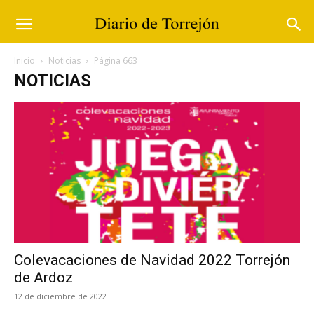
Inicio
Noticias
Página 663
NOTICIAS
Colevacaciones de Navidad 2022 Torrejón
de Ardoz
12 de diciembre de 2022