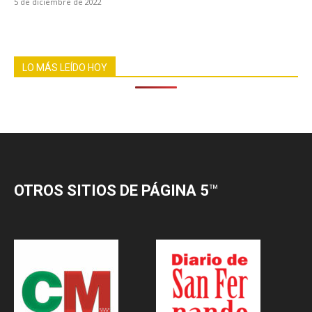
5 de diciembre de 2022
LO MÁS LEÍDO HOY
OTROS SITIOS DE PÁGINA 5
™