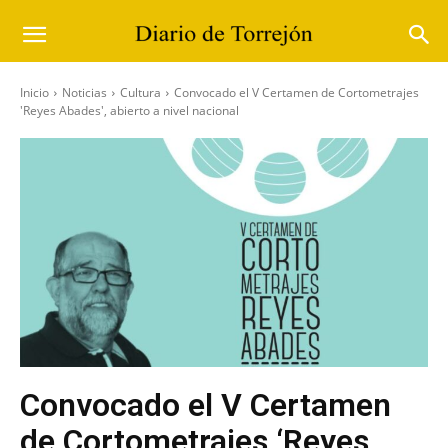
Inicio
Noticias
Cultura
Convocado el V Certamen de Cortometrajes
'Reyes Abades', abierto a nivel nacional
Convocado el V Certamen
de Cortometrajes ‘Reyes