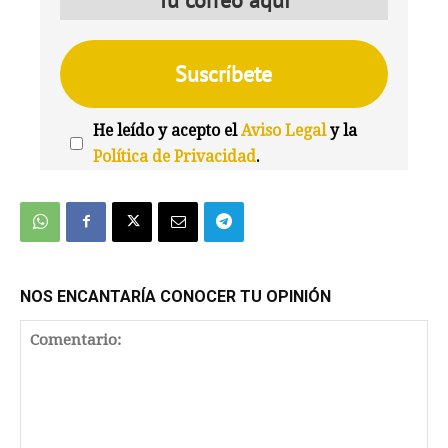
He leído y acepto el
Aviso Legal
y la
Política de Privacidad
.
We're
by
SendX
NOS ENCANTARÍA CONOCER TU OPINIÓN