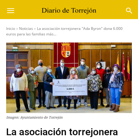
Inicio
Noticias
La asociación torrejonera "Ada Byron" dona 6.000
euros para las familias más...
Imagen: Ayuntamiento de Torrejón
La asociación torrejonera