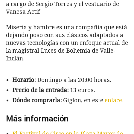
a cargo de Sergio Torres y el vestuario de
Vanesa Actif.
Miseria y hambre es una compañía que está
dejando poso con sus clásicos adaptados a
nuevas tecnologías con un enfoque actual de
la magistral Luces de Bohemia de Valle-
Inclán.
Horario:
Domingo a las 20:00 horas.
Precio de la entrada:
13 euros.
Dónde comprarla:
Giglon, en este
enlace
.
Más información
El Festival de Circo en la Plaza Mayor de