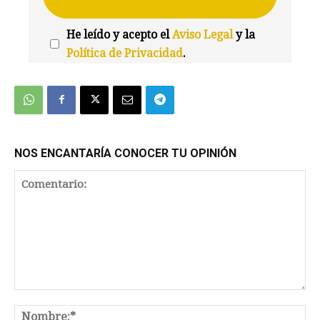
He leído y acepto el
Aviso Legal
y la
Política de Privacidad
.
We're
by
SendX
NOS ENCANTARÍA CONOCER TU OPINIÓN
Comentario:
No