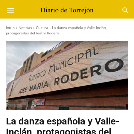
Inicio
Noticias
Cultura
La danza española y Valle-Inclán,
protagonistas del teatro Rodero
La danza española y Valle-
Inclán, protagonistas del