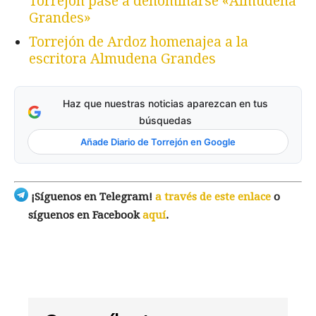
Torrejón pase a denominarse «Almudena
Grandes»
Torrejón de Ardoz homenajea a la
escritora Almudena Grandes
Haz que nuestras noticias aparezcan en tus
búsquedas
Añade Diario de Torrejón en Google
¡Síguenos en Telegram!
a través de este enlace
o
síguenos en Facebook
aquí
.