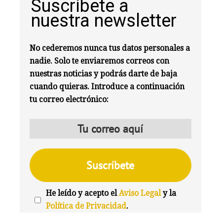
Suscríbete a
nuestra newsletter
No cederemos nunca tus datos personales a
nadie. Solo te enviaremos correos con
nuestras noticias y podrás darte de baja
cuando quieras. Introduce a continuación
tu correo electrónico:
He leído y acepto el
Aviso Legal
y la
Política de Privacidad
.
We're
by
SendX