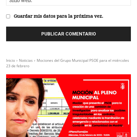
we
Guardar mis datos para la próxima vez.