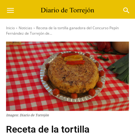
Inicio
Noticias
Receta de la tortilla ganadora del Concurso Pepín
Fernández de Torrejón de...
Imagen: Diario de Torrejón
Receta de la tortilla