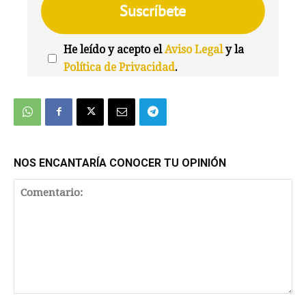
He leído y acepto el
Aviso Legal
y la
Política de Privacidad
.
We're
by
SendX
NOS ENCANTARÍA CONOCER TU OPINIÓN
Comentario: