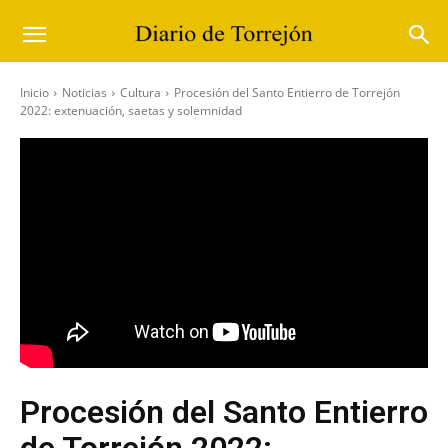
Inicio
Noticias
Cultura
Procesión del Santo Entierro de Torrejón
2022: extenuación, saetas y solemnidad
Procesión del Santo Entierro
de Torrejón 2022: